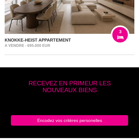
3
KNOKKE-HEIST APPARTEMENT
A VENDRE - 695.000 EUR
RECEVEZ EN PRIMEUR LES
NOUVEAUX BIENS
Entrez vos critères de recherche
Encodez vos critères personelles