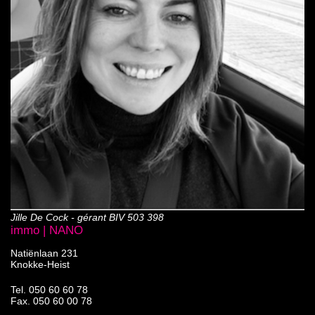
Jille De Cock - gérant BIV 503 398
immo | NANO
Natiënlaan 231
Knokke-Heist
Tel.
050 60 60 78
Fax. 050 60 00 78