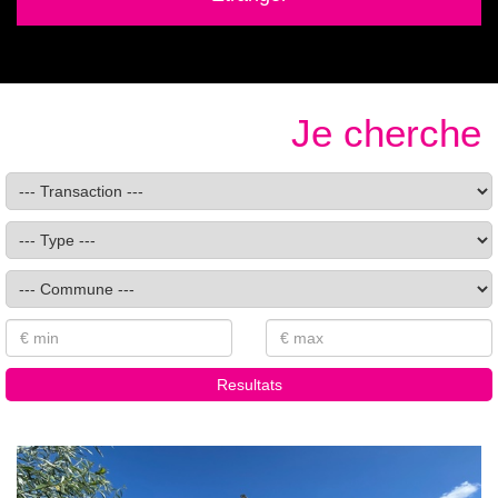
Je cherche