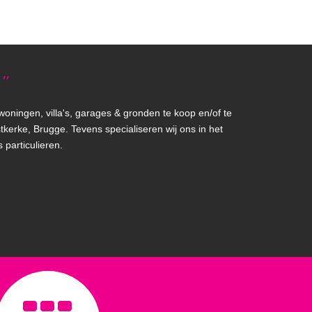
''
ingen, villa's, garages & gronden te koop en/of te
erke, Brugge. Tevens specialiseren wij ons in het
particulieren.