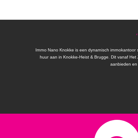
''
Immo Nano Knokke is een dynamisch immokantoor ste
huur aan in Knokke-Heist & Brugge. Dit vanaf Het
aanbieden en 