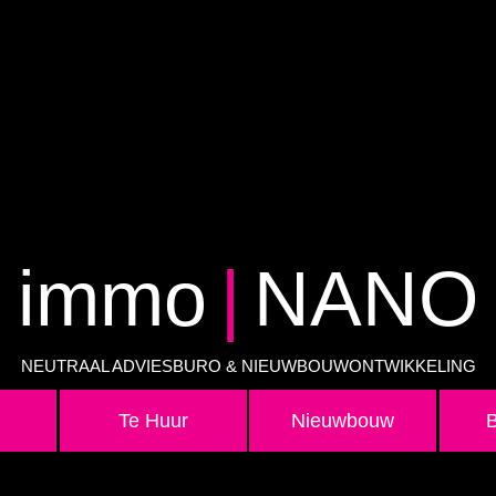
immo
|
NANO
NEUTRAAL ADVIESBURO & NIEUWBOUWONTWIKKELING
Te Huur
Nieuwbouw
B