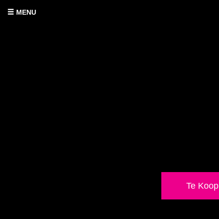
MENU
Te Koop