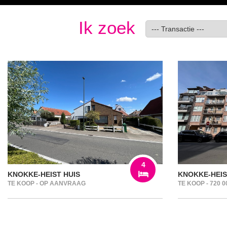
Ik zoek
4
KNOKKE-HEIST HUIS
KNOKKE-HEI
TE KOOP - OP AANVRAAG
TE KOOP - 720 