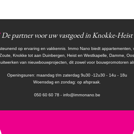
De partner voor uw vastgoed in Knokke-Heist
unend op ervaring en vakkennis. Immo Nano biedt appartementen, won
 Zoute, Knokke tot aan Duinbergen, Heist en Westkapelle, Damme, Oostk
uitwerken van nieuwbouwprojecten, dit zowel voor bouwpromotoren als 
Openingsuren: maandag t/m zaterdag 9u30 -12u30 - 14u - 18u
Woensdag en zondag: op afspraak.
050 60 60 78 - info@immonano.be