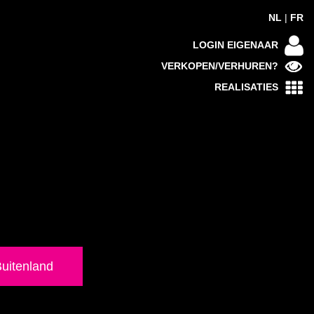
NL
|
FR
LOGIN EIGENAAR
VERKOPEN/VERHUREN?
REALISATIES
uitenland