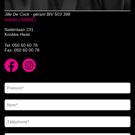
Jille De Cock - gérant BIV 503 398
immo | NANO
Natiënlaan 231
Knokke-Heist
Tel.
050 60 60 78
Fax. 050 60 00 78