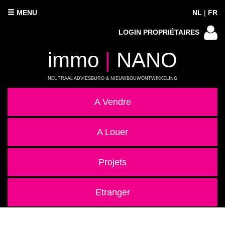
MENU
NL
|
FR
LOGIN PROPRIÉTAIRES
immo
|
NANO
NEUTRAAL ADVIESBURO & NIEUWBOUWONTWIKKELING
A Vendre
A Louer
Projets
Etranger