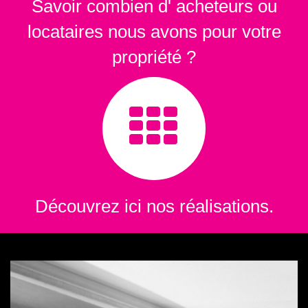
Savoir combien d' acheteurs ou
locataires nous avons pour votre
propriété ?
Découvrez ici nos réalisations.