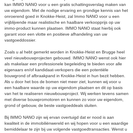
kan IMMO NANO voor u een gratis schattingsverslag maken van
uw eigendom. Met de nodige ervaring en grondige kennis van het
onroerend goed in Knokke-Heist, zal Immo NANO voor u een
vrijblijvende maar realistische en haalbare verkoopprijs op uw
immo-product kunnen plaatsen. IMMO NANO staat hierbij ook
garant voor een vlotte en positieve afhandeling van uw
vastgoeddossier.
Zoals u al hebt gemerkt worden in Knokke-Heist en Brugge heel
veel nieuwbouwprojecten gebouwd. IMMO NANO wenst ook hier
als makelaar een professionele begeleiding te bieden voor alle
eigenaars en/of kandidaat-verkopers die een potentiële
bouwgrond of afbraakpand in Knokke-Heist in hun bezit hebben.
Als u door het bos de bomen niet meer ziet, kunnen wij voor u
een haalbare waarde op uw eigendom plaatsen en dit op basis
van het te realiseren nieuwbouwproject. Wij werken tevens samen
met diverse bouwpromotoren en kunnen zo voor uw eigendom,
grond of gebouw, de beste vastgoeddeals sluiten.
Bij IMMO NANO zijn wij ervan overtuigd dat er nood is aan
kwaliteit in de immobiliënwereld en wij hopen voor u een waardige
bemiddelaar te zijn bij uw volgende vastgoedtransacties. Wenst u