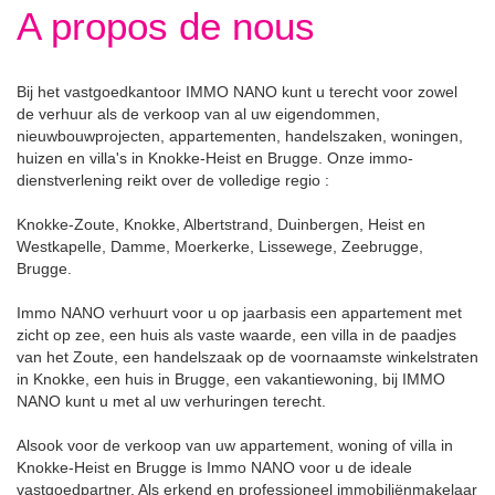
A propos de nous
Bij het vastgoedkantoor IMMO NANO kunt u terecht voor zowel
de verhuur als de verkoop van al uw eigendommen,
nieuwbouwprojecten, appartementen, handelszaken, woningen,
huizen en villa's in Knokke-Heist en Brugge. Onze immo-
dienstverlening reikt over de volledige regio :
Knokke-Zoute, Knokke, Albertstrand, Duinbergen, Heist en
Westkapelle, Damme, Moerkerke, Lissewege, Zeebrugge,
Brugge.
Immo NANO verhuurt voor u op jaarbasis een appartement met
zicht op zee, een huis als vaste waarde, een villa in de paadjes
van het Zoute, een handelszaak op de voornaamste winkelstraten
in Knokke, een huis in Brugge, een vakantiewoning, bij IMMO
NANO kunt u met al uw verhuringen terecht.
Alsook voor de verkoop van uw appartement, woning of villa in
Knokke-Heist en Brugge is Immo NANO voor u de ideale
vastgoedpartner. Als erkend en professioneel immobiliënmakelaar