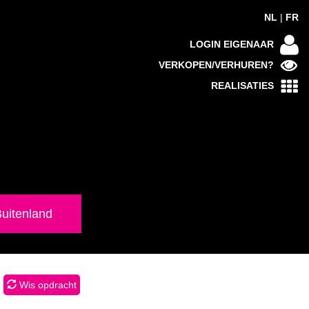
NL
|
FR
LOGIN EIGENAAR
VERKOPEN/VERHUREN?
REALISATIES
uitenland
Wis opdracht