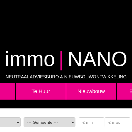
immo
|
NANO
NEUTRAAL ADVIESBURO & NIEUWBOUWONTWIKKELING
Te Huur
Nieuwbouw
B