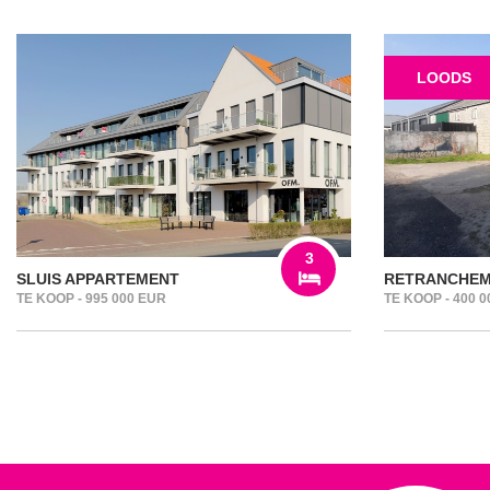
LOODS
3
SLUIS APPARTEMENT
RETRANCHEM
TE KOOP - 995 000 EUR
TE KOOP - 400 