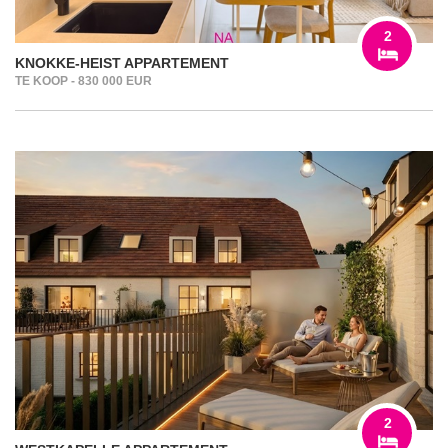
2
KNOKKE-HEIST APPARTEMENT
TE KOOP - 830 000 EUR
2