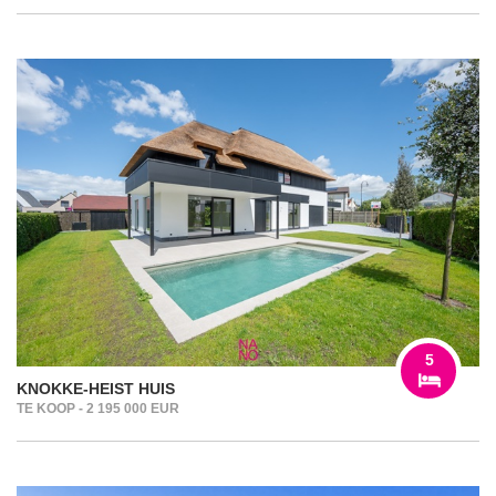
5
KNOKKE-HEIST HUIS
TE KOOP - 2 195 000 EUR