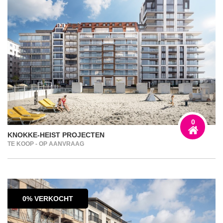
0
KNOKKE-HEIST PROJECTEN
TE KOOP - OP AANVRAAG
0% VERKOCHT