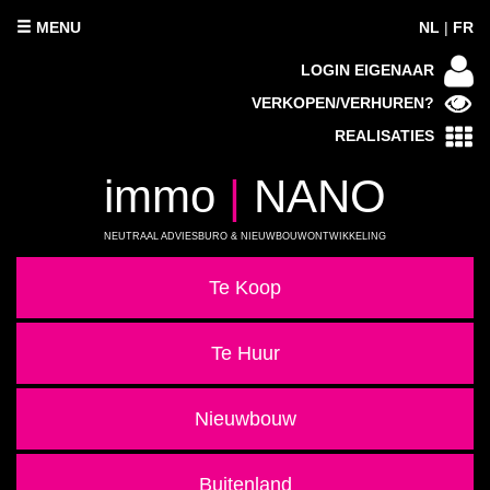
MENU
NL
|
FR
LOGIN EIGENAAR
VERKOPEN/VERHUREN?
REALISATIES
immo
|
NANO
NEUTRAAL ADVIESBURO & NIEUWBOUWONTWIKKELING
Te Koop
Te Huur
Nieuwbouw
Buitenland