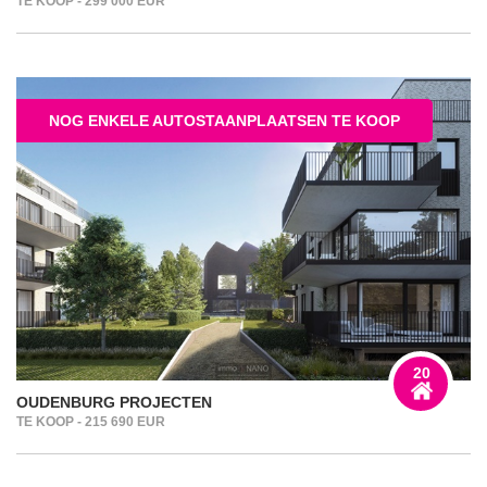
TE KOOP - 299 000 EUR
NOG ENKELE AUTOSTAANPLAATSEN TE KOOP
20
OUDENBURG PROJECTEN
TE KOOP - 215 690 EUR