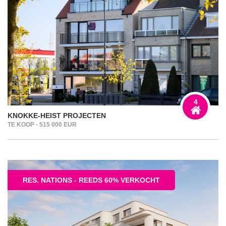
4
KNOKKE-HEIST PROJECTEN
TE KOOP - 515 000 EUR
RES. NATIONS - REEDS 60% VERKOCHT