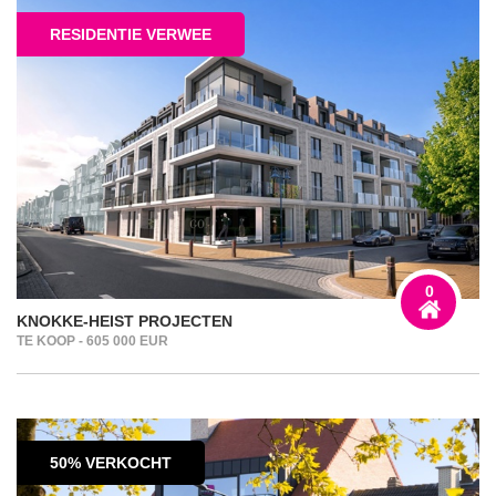
RESIDENTIE VERWEE
0
KNOKKE-HEIST PROJECTEN
TE KOOP - 605 000 EUR
50% VERKOCHT