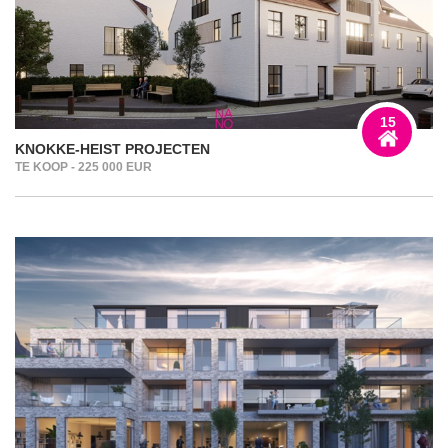
15
KNOKKE-HEIST PROJECTEN
TE KOOP - 225 000 EUR