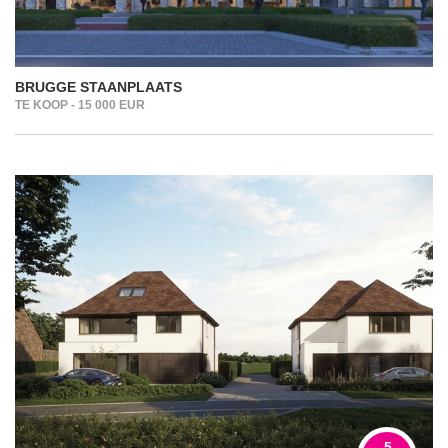
BRUGGE STAANPLAATS
TE KOOP - 15 000 EUR
5