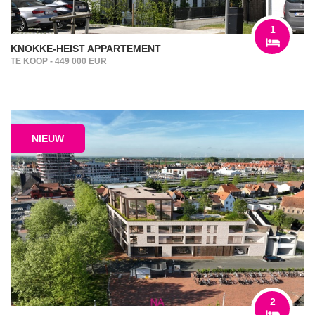
1
KNOKKE-HEIST APPARTEMENT
TE KOOP - 449 000 EUR
NIEUW
2