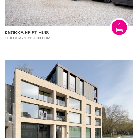
4
KNOKKE-HEIST HUIS
TE KOOP - 1 295 000 EUR