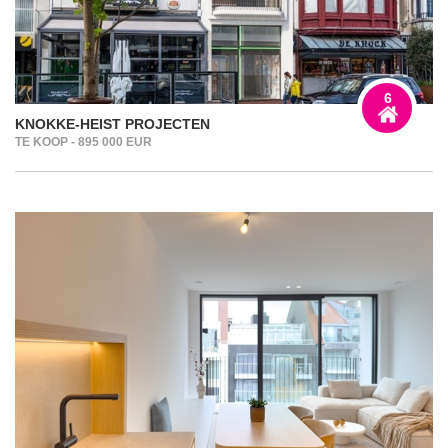
6
KNOKKE-HEIST PROJECTEN
TE KOOP - 895 000 EUR