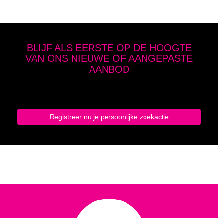
BLIJF ALS EERSTE OP DE HOOGTE
VAN ONS NIEUWE OF AANGEPASTE
AANBOD
Geef hier je zoekcriteria op en schrijf je in
Registreer nu je persoonlijke zoekactie