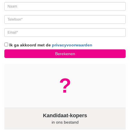
Ik ga akkoord met de
privacyvoorwaarden
Berekenen
?
Kandidaat-kopers
in ons bestand