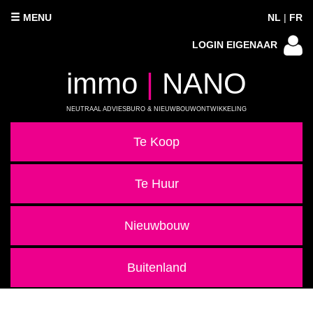
MENU
NL
|
FR
LOGIN EIGENAAR
immo
|
NANO
NEUTRAAL ADVIESBURO & NIEUWBOUWONTWIKKELING
Te Koop
Te Huur
Nieuwbouw
Buitenland