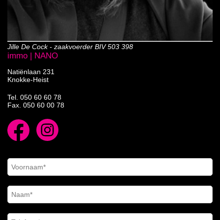
Jille De Cock - zaakvoerder BIV 503 398
immo | NANO
Natiënlaan 231
Knokke-Heist
Tel.
050 60 60 78
Fax. 050 60 00 78