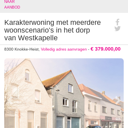
NAAR
AANBOD
Karakterwoning met meerdere
woonscenario's in het dorp
van Westkapelle
€ 379.000,00
8300 Knokke-Heist,
Volledig adres aanvragen
-