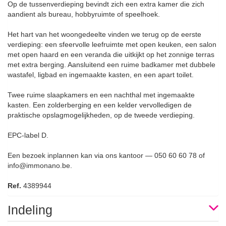
Op de tussenverdieping bevindt zich een extra kamer die zich
aandient als bureau, hobbyruimte of speelhoek.
Het hart van het woongedeelte vinden we terug op de eerste
verdieping: een sfeervolle leefruimte met open keuken, een salon
met open haard en een veranda die uitkijkt op het zonnige terras
met extra berging. Aansluitend een ruime badkamer met dubbele
wastafel, ligbad en ingemaakte kasten, en een apart toilet.
Twee ruime slaapkamers en een nachthal met ingemaakte
kasten. Een zolderberging en een kelder vervolledigen de
praktische opslagmogelijkheden, op de tweede verdieping.
EPC-label D.
Een bezoek inplannen kan via ons kantoor — 050 60 60 78 of
info@immonano.be.
Ref.
4389944
Indeling