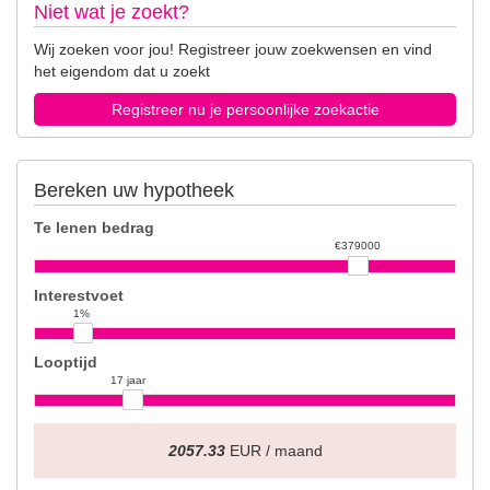
Niet wat je zoekt?
Wij zoeken voor jou! Registreer jouw zoekwensen en vind
het eigendom dat u zoekt
Registreer nu je persoonlijke zoekactie
Bereken uw hypotheek
Te lenen bedrag
€379000
Interestvoet
1%
Looptijd
17 jaar
2057.33
EUR / maand