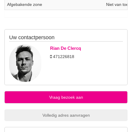
Afgebakende zone
Niet van toep
Uw contactpersoon
Rian De Clercq
471226818
Vraag bezoek aan
Volledig adres aanvragen