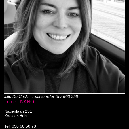
Jille De Cock - zaakvoerder BIV 503 398
immo | NANO
Natiënlaan 231
Knokke-Heist
Tel.
050 60 60 78