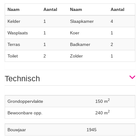
Naam
Aantal
Naam
Aantal
Kelder
1
Slaapkamer
4
Wasplaats
1
Koer
1
Terras
1
Badkamer
2
Toilet
2
Zolder
1
Technisch
2
Grondoppervlakte
150 m
2
Bewoonbare opp.
240 m
Bouwjaar
1945