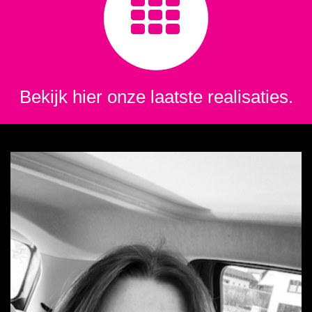
Bekijk hier onze laatste realisaties.