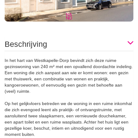
Beschrijving
In het hart van Westkapelle-Dorp bevindt zich deze ruime
gezinswoning van 240 m² met een opvallend doordachte indeling.
Een woning die zich aanpast aan wie er komt wonen: een gezin
met thuiswerk, een combinatie van wonen en praktijk,
kangoeroewonen, of eenvoudig een gezin met behoefte aan
(veel) ruimte.
Op het gelijkvloers betreden we de woning in een ruime inkomhal
die zich evengoed leent als praktijk- of ontvangstruimte, met
aansluitend twee slaapkamers, een vernieuwde douchekamer,
een apart toilet en een ruime wasplaats. Achter het huis ligt een
gezellige koer, beschut, intiem en uitnodigend voor een rustig
moment buiten.