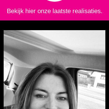
Bekijk hier onze laatste realisaties.