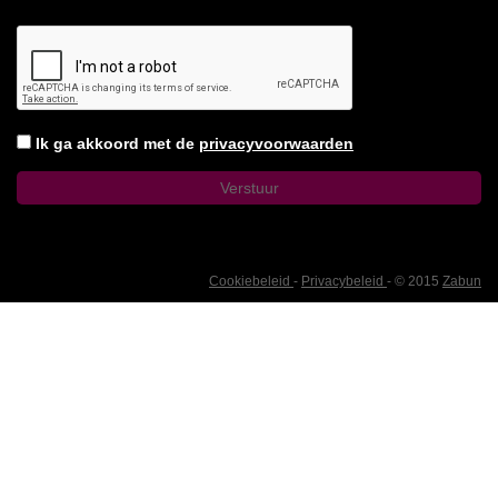
Ik ga akkoord met de
privacyvoorwaarden
Cookiebeleid
-
Privacybeleid
- © 2015
Zabun