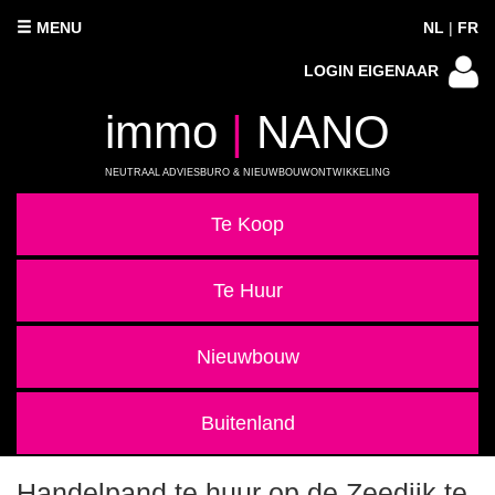
MENU
NL
|
FR
LOGIN EIGENAAR
immo
|
NANO
NEUTRAAL ADVIESBURO & NIEUWBOUWONTWIKKELING
Te Koop
Te Huur
Nieuwbouw
Buitenland
Handelpand te huur op de Zeedijk te