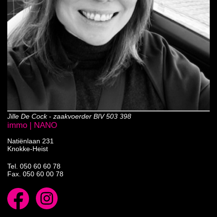
Jille De Cock - zaakvoerder BIV 503 398
immo | NANO
Natiënlaan 231
Knokke-Heist
Tel.
050 60 60 78
Fax. 050 60 00 78