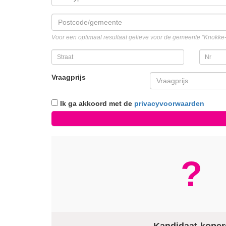
Voor een optimaal resultaat gelieve voor de gemeente “Knokke-H
Vraagprijs
Ik ga akkoord met de
privacyvoorwaarden
?