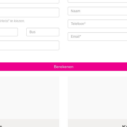
eist” te kiezen.
Berekenen