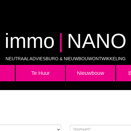
immo
|
NANO
NEUTRAAL ADVIESBURO & NIEUWBOUWONTWIKKELING
Te Huur
Nieuwbouw
B