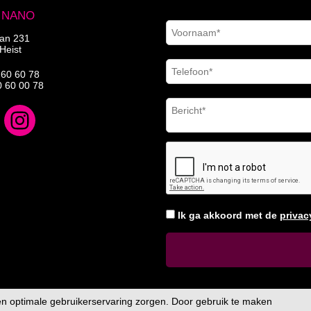
| NANO
aan 231
Heist
 60 60 78
0 60 00 78
Ik ga akkoord met de
priva
en optimale gebruikerservaring zorgen. Door gebruik te maken