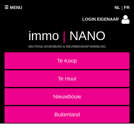
MENU
NL
|
FR
LOGIN EIGENAAR
immo
|
NANO
NEUTRAAL ADVIESBURO & NIEUWBOUWONTWIKKELING
Te Koop
Te Huur
Nieuwbouw
Buitenland