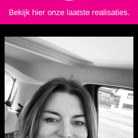
Bekijk hier onze laatste realisaties.