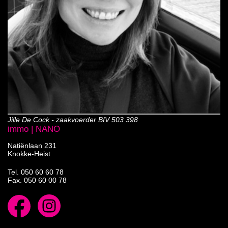
Jille De Cock - zaakvoerder BIV 503 398
immo | NANO
Natiënlaan 231
Knokke-Heist
Tel.
050 60 60 78
Fax. 050 60 00 78