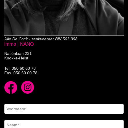
Jille De Cock - zaakvoerder BIV 503 398
immo | NANO
Natiënlaan 231
Knokke-Heist
Tel.
050 60 60 78
Fax. 050 60 00 78