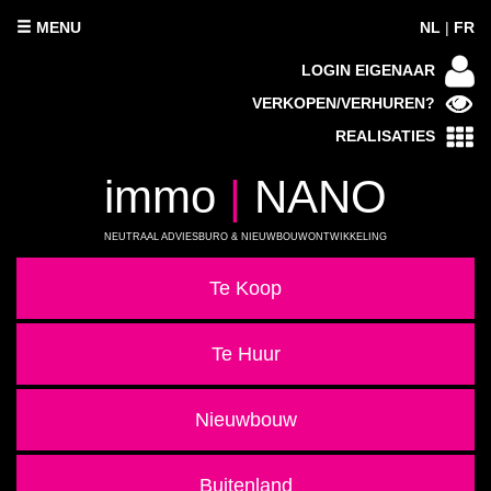
MENU
NL
|
FR
LOGIN EIGENAAR
VERKOPEN/VERHUREN?
REALISATIES
immo
|
NANO
NEUTRAAL ADVIESBURO & NIEUWBOUWONTWIKKELING
Te Koop
Te Huur
Nieuwbouw
Buitenland