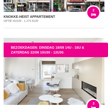
2
KNOKKE-HEIST APPARTEMENT
OPTIE HUUR - 1 275 EUR
BEZOEKDAGEN: DINSDAG 18/08 14U - 16U &
ZATERDAG 22/08 10U30 - 12U30.
3