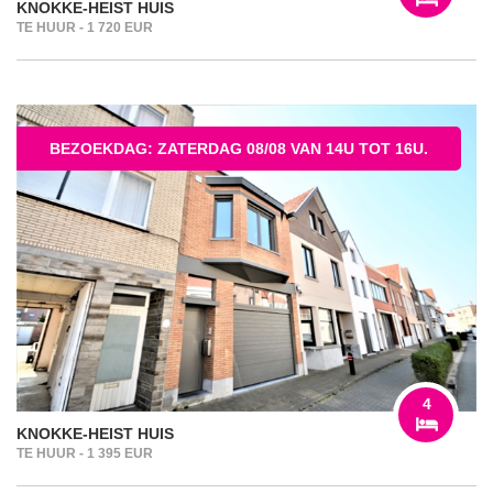
KNOKKE-HEIST HUIS
TE HUUR - 1 720 EUR
BEZOEKDAG: ZATERDAG 08/08 VAN 14U TOT 16U.
4
KNOKKE-HEIST HUIS
TE HUUR - 1 395 EUR