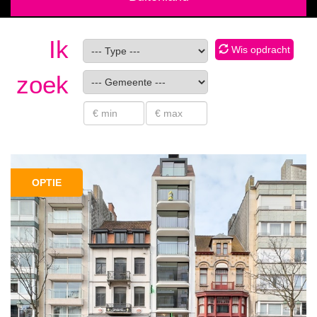
Ik
Wis opdracht
zoek
OPTIE