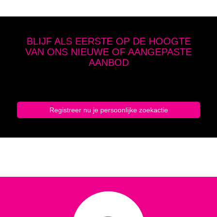
BLIJF ALS EERSTE OP DE HOOGTE
VAN ONS NIEUWE OF AANGEPASTE
AANBOD
Geef hier je zoekcriteria op en schrijf je in
Registreer nu je persoonlijke zoekactie