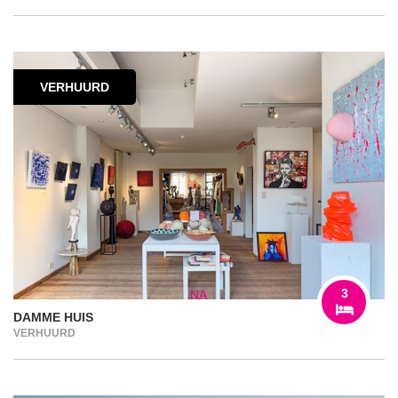
VERHUURD
3
DAMME HUIS
VERHUURD