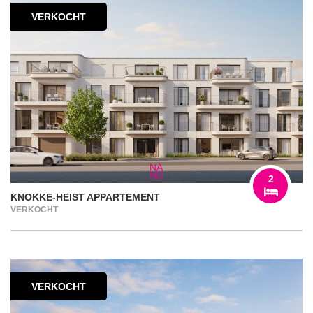
VERKOCHT
2
KNOKKE-HEIST APPARTEMENT
VERKOCHT
VERKOCHT