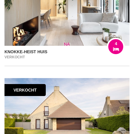
4
KNOKKE-HEIST HUIS
VERKOCHT
VERKOCHT