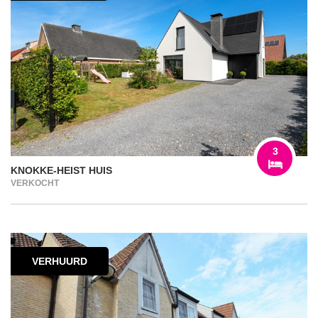
3
KNOKKE-HEIST HUIS
VERKOCHT
VERHUURD