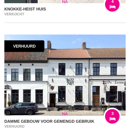
4
KNOKKE-HEIST HUIS
VERKOCHT
VERHUURD
3
DAMME GEBOUW VOOR GEMENGD GEBRUIK
VERHUURD