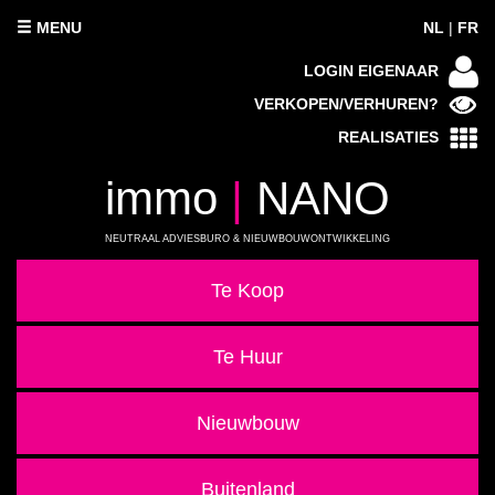
MENU
NL
|
FR
LOGIN EIGENAAR
VERKOPEN/VERHUREN?
REALISATIES
immo
|
NANO
NEUTRAAL ADVIESBURO & NIEUWBOUWONTWIKKELING
Te Koop
Te Huur
Nieuwbouw
Buitenland