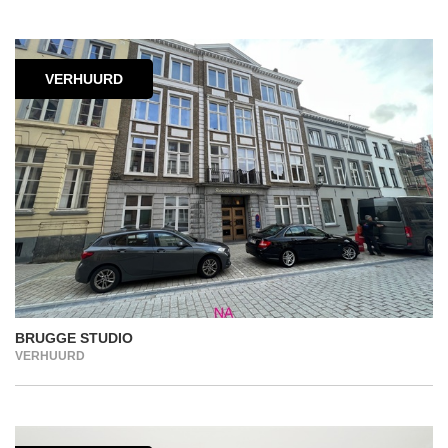
VERHUURD
BRUGGE STUDIO
VERHUURD