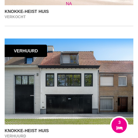
KNOKKE-HEIST HUIS
VERKOCHT
VERHUURD
3
KNOKKE-HEIST HUIS
VERHUURD