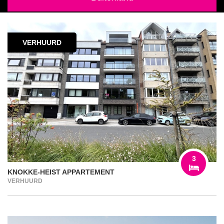
VERHUURD
3
KNOKKE-HEIST APPARTEMENT
VERHUURD