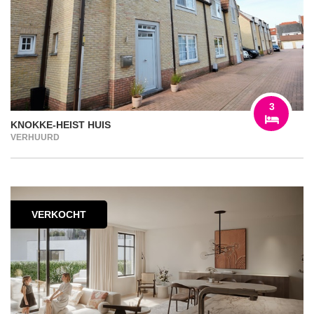
3
KNOKKE-HEIST HUIS
VERHUURD
VERKOCHT