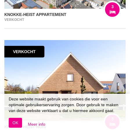
3
KNOKKE-HEIST APPARTEMENT
VERKOCHT
VERKOCHT
Deze website maakt gebruik van cookies die voor een
optimale gebruikerservaring zorgen. Door gebruik te maken
van deze website verklaart u dat u hiermee akkoord gaat.
3
OK
Meer info
KNOKKE-HEIST HUIS